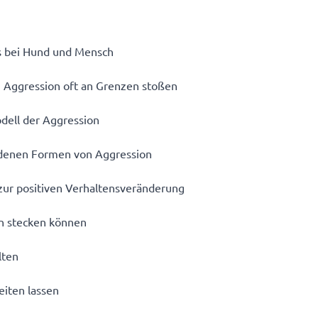
ns bei Hund und Mensch
 Aggression oft an Grenzen stoßen
odell der Aggression
edenen Formen von Aggression
zur positiven Verhaltensveränderung
en stecken können
lten
eiten lassen