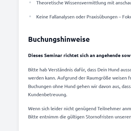
Theoretische Wissensvermittlung mit anschau
Keine Fallanalysen oder Praxisübungen – Fok
Buchungshinweise
Dieses Seminar richtet sich an angehende sowi
Bitte hab Verständnis dafür, dass Dein Hund aus
werden kann. Aufgrund der Raumgröße weisen freu
Buchungen ohne Hund gehen wir davon aus, dass 
Kundenbetreuung.
Wenn sich leider nicht genügend Teilnehmer anme
Bitte entnimm die gültigen Stornofristen unsere