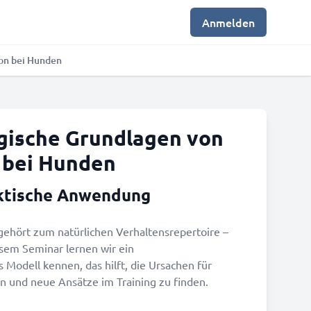
Anmelden
on bei Hunden
gische Grundlagen von
 bei Hunden
ktische Anwendung
gehört zum natürlichen Verhaltensrepertoire –
esem Seminar lernen wir ein
 Modell kennen, das hilft, die Ursachen für
n und neue Ansätze im Training zu finden.