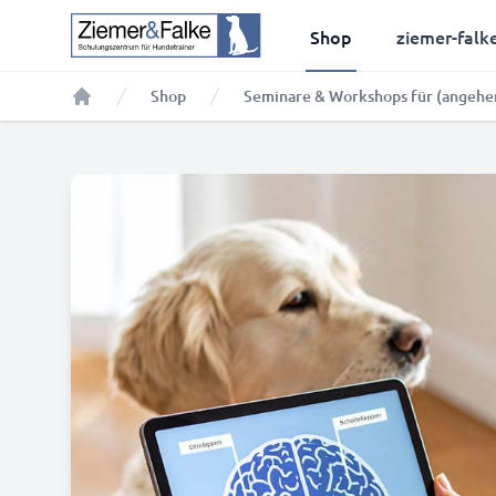
Shop
ziemer-falk
Shop
Seminare & Workshops für (angehe
Home