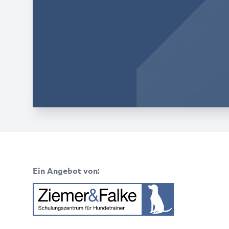
Footer
Ein Angebot von: