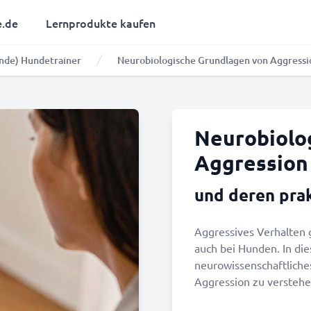
e.de
Lernprodukte kaufen
nde) Hundetrainer
Neurobiologische Grundlagen von Aggressi
Neurobiolo
Aggression
und deren pra
Aggressives Verhalten 
auch bei Hunden. In di
neurowissenschaftliches
Aggression zu verstehe