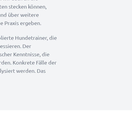
ten stecken können,
und über weitere
ie Praxis ergeben.
lierte Hundetrainer, die
essieren. Der
scher Kenntnisse, die
den. Konkrete Fälle der
lysiert werden. Das