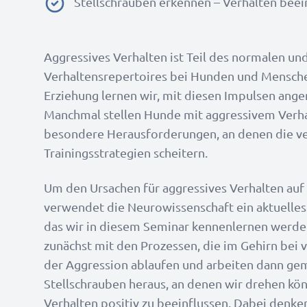
Stellschrauben erkennen – Verhalten beei
Aggressives Verhalten ist Teil des normalen u
Verhaltensrepertoires bei Hunden und Mensch
Erziehung lernen wir, mit diesen Impulsen an
Manchmal stellen Hunde mit aggressivem Verha
besondere Herausforderungen, an denen die v
Trainingsstrategien scheitern.
Um den Ursachen für aggressives Verhalten auf
verwendet die Neurowissenschaft ein aktuelles
das wir in diesem Seminar kennenlernen werden
zunächst mit den Prozessen, die im Gehirn bei
der Aggression ablaufen und arbeiten dann ge
Stellschrauben heraus, an denen wir drehen kö
Verhalten positiv zu beeinflussen. Dabei denken