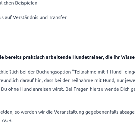
lichen Beispielen
us auf Verständnis und Transfer
e bereits praktisch arbeitende Hundetrainer, die ihr Wiss
schließlich bei der Buchungsoption "Teilnahme mit 1 Hund" ein
ndlich darauf hin, dass bei der Teilnahme mit Hund, nur jewe
Du ohne Hund anreisen wirst. Bei Fragen hierzu wende Dich ge
lden, so werden wir die Veranstaltung gegebenenfalls absagen
n AGB.